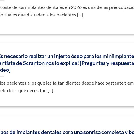
 coste de los implantes dentales en 2026 es una de las preocupac
bituales que disuaden a los pacientes [...]
Es necesario realizar un injerto óseo para los miniimplant
entista de Scranton nos lo explica! [Preguntas y respuesta
ídeo]
los pacientes a los que les faltan dientes desde hace bastante tiem
ele decir que necesitan [...]
ipos de implantes dentales para una sonrisa completa y b