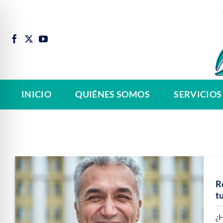
Saltar
al
contenido
INICIO
QUIÉNES SOMOS
SERVICIOS
R
t
¿H