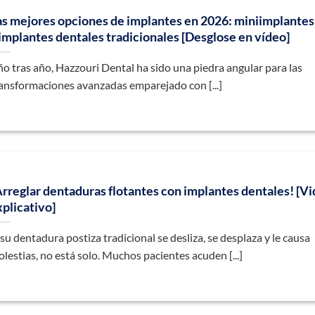
as mejores opciones de implantes en 2026: miniimplantes
 implantes dentales tradicionales [Desglose en vídeo]
o tras año, Hazzouri Dental ha sido una piedra angular para las
ansformaciones avanzadas emparejado con [...]
Arreglar dentaduras flotantes con implantes dentales! [V
xplicativo]
 su dentadura postiza tradicional se desliza, se desplaza y le causa
lestias, no está solo. Muchos pacientes acuden [...]