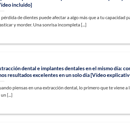
Vídeo incluido]
 pérdida de dientes puede afectar a algo más que a tu capacidad p
sticar y morder. Una sonrisa incompleta [...]
xtracción dental e implantes dentales en el mismo día: co
nos resultados excelentes en un solo día [Vídeo explicativ
ando piensas en una extracción dental, lo primero que te viene a 
 un [...]