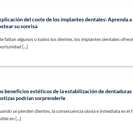
xplicación del coste de los implantes dentales: Aprenda a
ostear su sonrisa
 le faltan algunos o todos los dientes, los implantes dentales ofrec
ortunidad [...]
os beneficios estéticos de la estabilización de dentaduras
ostizas podrían sorprenderle
ando se pierden dientes, la consecuencia obvia e inmediata es el
sible en [...]