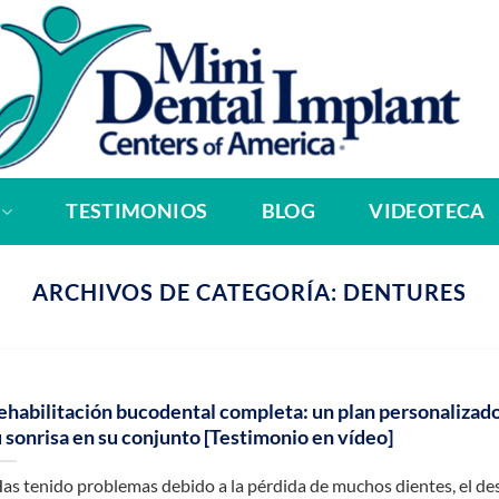
TESTIMONIOS
BLOG
VIDEOTECA
ARCHIVOS DE CATEGORÍA:
DENTURES
ehabilitación bucodental completa: un plan personalizad
u sonrisa en su conjunto [Testimonio en vídeo]
as tenido problemas debido a la pérdida de muchos dientes, el de