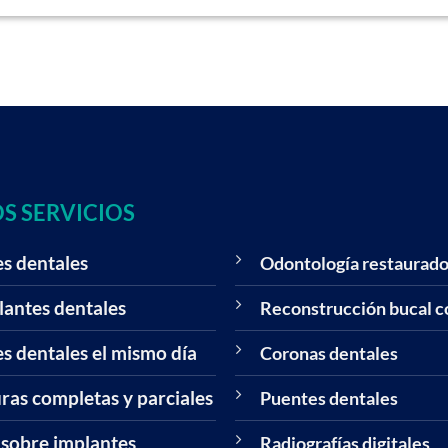
S SERVICIOS
s dentales
Odontología restaurad
antes dentales
Reconstrucción bucal 
s dentales el mismo día
Coronas dentales
as completas y parciales
Puentes dentales
 sobre implantes
Radiografías digitales