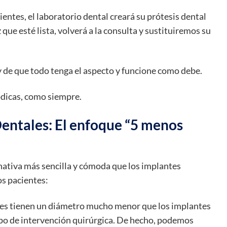
entes, el laboratorio dental creará su prótesis dental
 que esté lista, volverá a la consulta y sustituiremos su
 de que todo tenga el aspecto y funcione como debe.
ódicas, como siempre.
Dentales: El enfoque “5 menos
nativa más sencilla y cómoda que los implantes
os pacientes:
es tienen un diámetro mucho menor que los implantes
tipo de intervención quirúrgica. De hecho, podemos