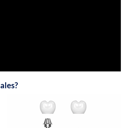
ales?