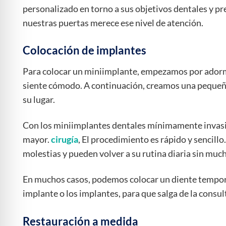
personalizado en torno a sus objetivos dentales y p
nuestras puertas merece ese nivel de atención.
Colocación de implantes
Para colocar un miniimplante, empezamos por adorm
siente cómodo. A continuación, creamos una pequeña
su lugar.
Con los miniimplantes dentales mínimamente invasiv
mayor.
cirugía
, El procedimiento es rápido y sencill
molestias y pueden volver a su rutina diaria sin muc
En muchos casos, podemos colocar un diente tempora
implante o los implantes, para que salga de la consu
Restauración a medida