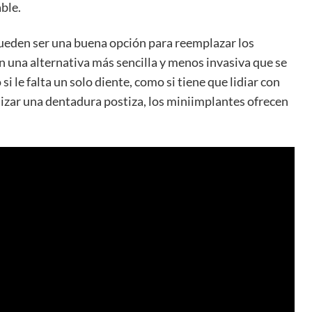
ble.
pueden ser una buena opción para reemplazar los
n una alternativa más sencilla y menos invasiva que se
 le falta un solo diente, como si tiene que lidiar con
lizar una dentadura postiza, los miniimplantes ofrecen