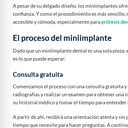
A pesar de su delgado diseño, los miniimplantes ofrec
confianza. Y como el procedimiento es más sencillo
accesible y cómoda, especialmente para
prótesis de
El proceso del miniimplante
Dado que un miniimplante dental es una sola pieza, e
es lo que puede esperar:
Consulta gratuita
Comenzamos el proceso con una consulta gratuita y 
radiografías y realizar un examen para obtener una i
su historial médico y tomar el tiempo para entender 
A partir de ahí, recibirá una orientación atenta y sin
tiempo que necesite para hacer preguntas. A contin