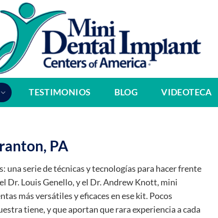
TESTIMONIOS
BLOG
VIDEOTECA
cranton, PA
: una serie de técnicas y tecnologías para hacer frente
 el Dr. Louis Genello, y el Dr. Andrew Knott, mini
tas más versátiles y eficaces en ese kit. Pocos
uestra tiene, y que aportan que rara experiencia a cada