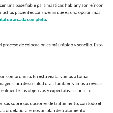
en una base fiable para masticar, hablar y sonreír con
, muchos pacientes consideran que es una opción más
ntal de arcada completa
.
l proceso de colocación es más rápido y sencillo. Esto
sin compromiso. En esta visita, vamos a tomar
magen clara de su salud oral. También vamos a revisar
realmente sus objetivos y expectativas sonrisa.
 prisas sobre sus opciones de tratamiento, con todo el
uación, elaboraremos un plan de tratamiento