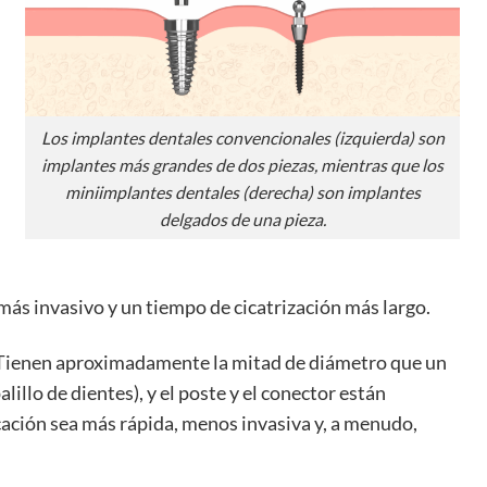
Los implantes dentales convencionales (izquierda) son
implantes más grandes de dos piezas, mientras que los
miniimplantes dentales (derecha) son implantes
delgados de una pieza.
ás invasivo y un tiempo de cicatrización más largo.
. Tienen aproximadamente la mitad de diámetro que un
illo de dientes), y el poste y el conector están
cación sea más rápida, menos invasiva y, a menudo,