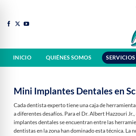
Saltar
al
contenido
INICIO
QUIÉNES SOMOS
SERVICIOS
Mini Implantes Dentales en S
Cada dentista experto tiene una caja de herramientas
a diferentes desafíos. Para el Dr. Albert Hazzouri Jr.,
implantes dentales se encuentran entre las herramien
dentistas en la zona han dominado esta técnica. La n