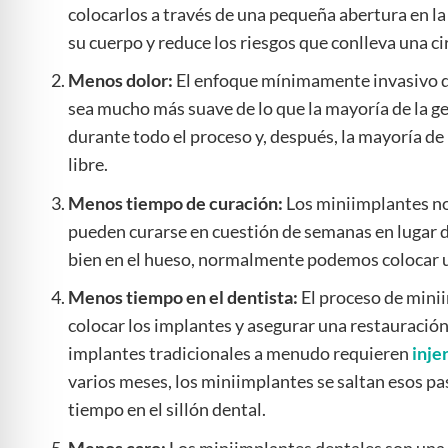
colocarlos a través de una pequeña abertura en la 
su cuerpo y reduce los riesgos que conlleva una ci
Menos dolor:
El enfoque mínimamente invasivo d
sea mucho más suave de lo que la mayoría de la g
durante todo el proceso y, después, la mayoría de
libre.
Menos tiempo de curación:
Los miniimplantes no a
pueden curarse en cuestión de semanas en lugar d
bien en el hueso, normalmente podemos colocar 
Menos tiempo en el dentista:
El proceso de mini
colocar los implantes y asegurar una restauración
implantes tradicionales a menudo requieren
inje
varios meses, los miniimplantes se saltan esos pa
tiempo en el sillón dental.