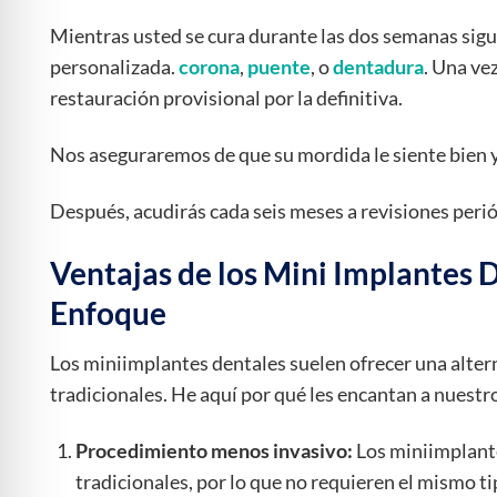
Mientras usted se cura durante las dos semanas sigui
personalizada.
corona
,
puente
, o
dentadura
. Una vez
restauración provisional por la definitiva.
Nos aseguraremos de que su mordida le siente bien y
Después, acudirás cada seis meses a revisiones peri
Ventajas de los Mini Implantes 
Enfoque
Los miniimplantes dentales suelen ofrecer una alter
tradicionales. He aquí por qué les encantan a nuestr
Procedimiento menos invasivo:
Los miniimplant
tradicionales, por lo que no requieren el mismo 