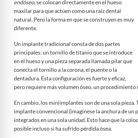
endóseo
, se colocan directamente en el hueso
maxilar para que actúen como una raíz dental
natural. Pero la forma en que se construyen es muy
diferente.
Un implante tradicional consta de dos partes
principales: un tornillo de titanio que se introduce
en el hueso y una pieza separada llamada pilar que
conecta el tornillo a la corona, el puente o la
dentadura. Esta configuración es fuerte y eficaz,
pero requiere más volumen óseo, un procedimiento m
En cambio, los miniimplantes son de una sola pieza
implante convencional (imagínese la anchura de un pal
integrados en una sola unidad. Esto hace que la colo
posible incluso si ha sufrido pérdida ósea.