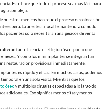
encía. Esto hace que todo el proceso sea más fácil para
rugía compleja.
e nuestros médicos hace que el proceso de colocación
ente espera. La anestesia local le mantendrá cómodo
 los pacientes sólo necesitarán analgésicos de venta
lteran tanto la encía ni el tejido óseo, por lo que
e meses. Y como los miniimplantes se integran tan
una restauración provisional inmediatamente.
implantes es rápido y eficaz. En muchos casos, podemos
 temporal en una sola visita. Mientras que los
rto óseo
y múltiples cirugías espaciadas a lo largo de
sos adicionales. Eso significa menos citas y menos