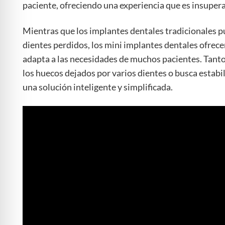
paciente, ofreciendo una experiencia que es insupera
Mientras que los implantes dentales tradicionales 
dientes perdidos, los mini implantes dentales ofrece
adapta a las necesidades de muchos pacientes. Tanto si
los huecos dejados por varios dientes o busca estabi
una solución inteligente y simplificada.