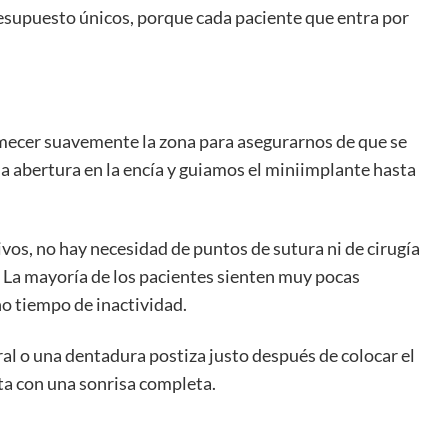
resupuesto únicos, porque cada paciente que entra por
ecer suavemente la zona para asegurarnos de que se
 abertura en la encía y guiamos el miniimplante hasta
os, no hay necesidad de puntos de sutura ni de cirugía
o. La mayoría de los pacientes sienten muy pocas
ho tiempo de inactividad.
l o una dentadura postiza justo después de colocar el
lta con una sonrisa completa.