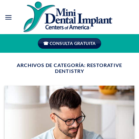
Saltar
al
contenido
☎ CONSULTA GRATUITA
ARCHIVOS DE CATEGORÍA:
RESTORATIVE
DENTISTRY