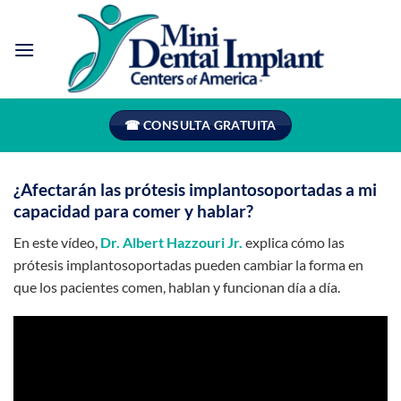
Saltar
al
contenido
☎ CONSULTA GRATUITA
¿Afectarán las prótesis implantosoportadas a mi
capacidad para comer y hablar?
En este vídeo,
Dr. Albert Hazzouri Jr.
explica cómo las
prótesis implantosoportadas pueden cambiar la forma en
que los pacientes comen, hablan y funcionan día a día.