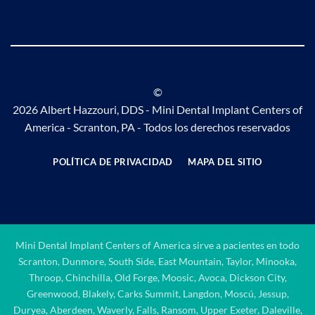
©
2026 Albert Hazzouri, DDS - Mini Dental Implant Centers of
America - Scranton, PA - Todos los derechos reservados
POLÍTICA DE PRIVACIDAD
MAPA DEL SITIO
Mini Dental Implant Centers of America sirve a pacientes en todo
Scranton, Dunmore, South Side, East Mountain, Taylor, Minooka,
Throop, Chinchilla, Old Forge, Moosic, Avoca, Dickson City,
Greenwood, Blakely, Carks Summit, Langdon, Moscú, Jessup,
Duryea, Aberdeen, Waverly, Falls, Ransom, Upper Exeter, Daleville,