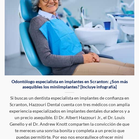
Odontólogo especialista en implantes en Scranton: ¿Son más
asequibles los miniimplantes? [Incluye infografía]
Si buscas un dentista especialista en implantes de confianza en
Scranton, Hazzouri Dental cuenta con tres médicos con amplia
experiencia especializados en implantes dentales duraderos y a
un precio asequible. El Dr. Albert Hazzouri Jr., el Dr. Louis
Genello y el Dr. Andrew Knott comparten la convicción de que
te mereces una sonrisa bonita y completa a un precio que
puedas permitirte. Por eso nos enorgullece ofrecer mini