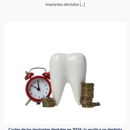
implantes dentales [...]
Costes de los implantes dentales en 2026: lo explica un dentista