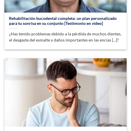
Rehabilitación bucodental completa: un plan personalizado
para tu sonrisa en su conjunto [Testimonio en vídeo]
¿Has tenido problemas debido a la pérdida de muchos dientes,
el desgaste del esmalte y daños importantes en las encías [...]?