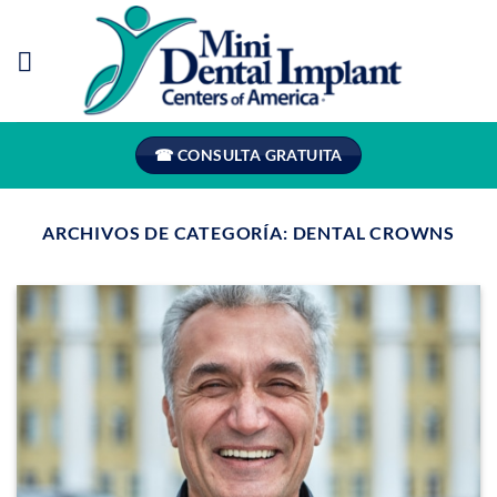
Saltar
al
contenido
☎ CONSULTA GRATUITA
ARCHIVOS DE CATEGORÍA:
DENTAL CROWNS