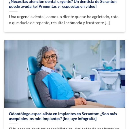
¿Necesitas atención dental urgente? Un dentista de Scranton
puede ayudarte [Preguntas y respuestas en vídeo]
Una urgencia dental, como un diente que se ha agrietado, roto
o que duele de repente, resulta incómoda y frustrante [...]
Odontólogo especialista en implantes en Scranton: ¿Son más
asequibles los miniimplantes? [Incluye infografía]
Si buscas un dentista especialista en implantes de confianza en