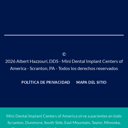
©
2026 Albert Hazzouri, DDS - Mini Dental Implant Centers of
America - Scranton, PA - Todos los derechos reservados
POLÍTICA DE PRIVACIDAD
MAPA DEL SITIO
Mini Dental Implant Centers of America sirve a pacientes en todo
Scranton, Dunmore, South Side, East Mountain, Taylor, Minooka,