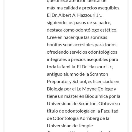
que ofrece atención dental de
máxima calidad a precios asequibles.
El Dr. Albert A. Hazzouri Jr.,
siguiendo los pasos de su padre,
destaca como odontólogo estético.
Cree en hacer que las sonrisas
bonitas sean accesibles para todos,
ofreciendo servicios odontológicos
integrales a precios asequibles para
toda la familia. El Dr. Hazzouri Jr.,
antiguo alumno de la Scranton
Preparatory School, es licenciado en
Biología por el Le Moyne College y
tiene un máster en Bioquímica por la
Universidad de Scranton. Obtuvo su
título de odontología en la Facultad
de Odontología Kornberg de la
Universidad de Temple.